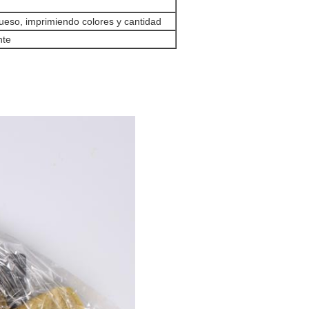
rueso, imprimiendo colores y cantidad
nte