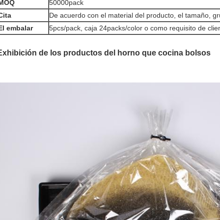
MOQ
50000pack
Cita
De acuerdo con el material del producto, el tamaño, g
El embalar
5pcs/pack, caja 24packs/color o como requisito de clie
Exhibición de los productos del horno que cocina bolsos