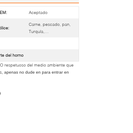
EM:
Aceptado
Carne, pescado, pan,
ilice:
Turquía,…
rte del horno
O respetuoso del medio ambiente que
s
, apenas no dude en para entrar en
9