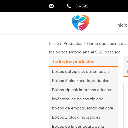
86-592
Inicio
Inicio
Productos
Horno que cocina bol
los bolsos empaqueta el SGS pasajero
Todos los productos
bolsos del ziplock del embalaje
Bolsos Ziplock biodegradables
Bolsos ziplock impresos aduana
levántese los bolsos ziplock
bolsos de empaquetado del café
Bolsos Ziplock industriales
Bolsos de la cerradura de la