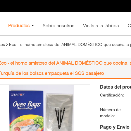
Productos
Sobre nosotros
Visita a la fábrica
C
sos
Eco - el horno amistoso del ANIMAL DOMÉSTICO que cocina la p
Eco - el horno amistoso del ANIMAL DOMÉSTICO que cocina la
Turquía de los bolsos empaqueta el SGS pasajero
Datos del pro
Certificación:
Número de
modelo:
Pago y Envío