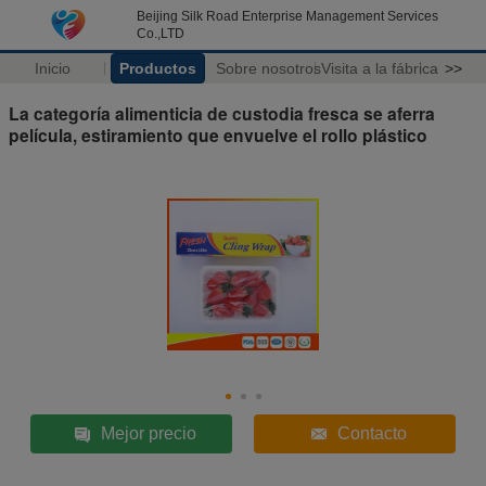
Beijing Silk Road Enterprise Management Services
Co.,LTD
Inicio
Productos
Sobre nosotros
Visita a la fábrica
>>
La categoría alimenticia de custodia fresca se aferra
película, estiramiento que envuelve el rollo plástico
Mejor precio
Contacto