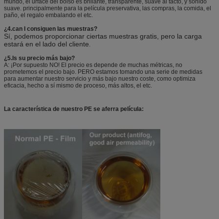
mundo, el urface del bolso es brillante, transparente, suave al tacto, y sonido
suave. principalmente para la película preservativa, las compras, la comida, el
paño, el regalo embalando el etc.
¿4.can I consiguen las muestras?
Sí, podemos proporcionar ciertas muestras gratis, pero la carga
estará en el lado del cliente
.
¿5.Is su precio más bajo?
A: ¡Por supuesto NO! El precio es depende de muchas métricas, no
prometemos el precio bajo. PERO estamos tomando una serie de medidas
para aumentar nuestro servicio y más bajo nuestro coste, como optimiza
eficacia, hecho a sí mismo de proceso, más altos, el etc.
La característica de nuestro PE se aferra película: