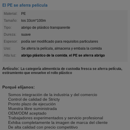
El PE se aferra película
Material:
PE
Tamaño:
los 33cm*100m
Tipo:
abrigo de plástico transparente
Dureza:
suave
Espesor:
podía ser modificado para requisitos particulares
Uso:
Se aferra la película, almacena y embala la comida
abrigo plástico de la comida
el PE se aferra abrigo
Alta luz:
,
Artículo:
La categoría alimenticia de custodia fresca se aferra película,
estiramiento que envuelve el rollo plástico
Porqué elíjanos:
Somos integración de la industria y del comercio
Control de calidad de Stricty
Pronto plazo de ejecución
Muestra libre suministrada
OEM/ODM aceptado
Trabajadores experimentados y servicio profesional
Exhiba completamente la imagen de marca del cliente
De alta calidad con precio competitivo